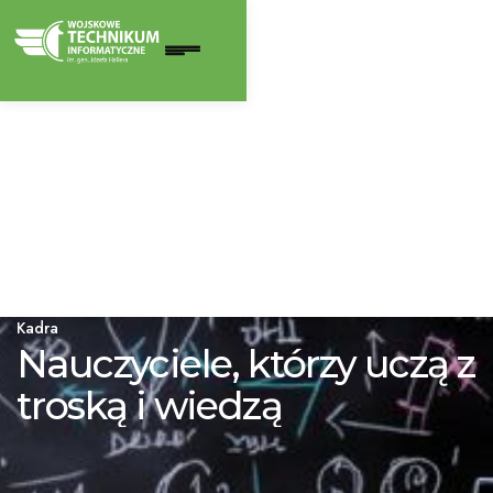
Kadra
Nauczyciele, którzy uczą z
troską i wiedzą